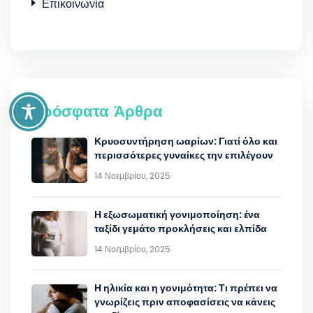
Επικοινωνία
Πρόσφατα Άρθρα
Κρυοσυντήρηση ωαρίων: Γιατί όλο και
περισσότερες γυναίκες την επιλέγουν
14 Νοεμβρίου, 2025
Η εξωσωματική γονιμοποίηση: ένα
ταξίδι γεμάτο προκλήσεις και ελπίδα
14 Νοεμβρίου, 2025
Η ηλικία και η γονιμότητα: Τι πρέπει να
γνωρίζεις πριν αποφασίσεις να κάνεις