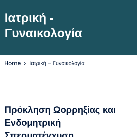
Ιατρική -
Γυναικολογία
Home
Ιατρική – Γυναικολογία
Πρόκληση Ωορρηξίας και
Ενδομητρική
Σπερματέγχυση