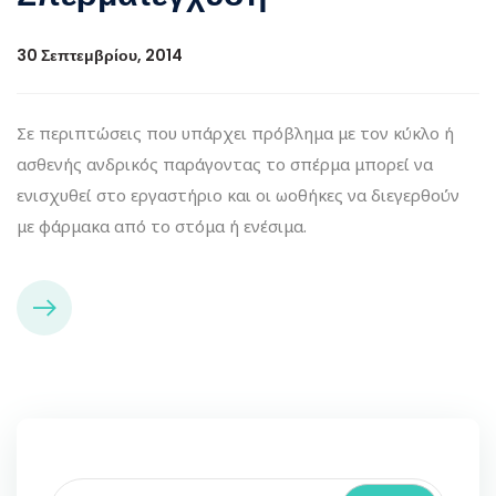
30 Σεπτεμβρίου, 2014
Σε περιπτώσεις που υπάρχει πρόβλημα με τον κύκλο ή
ασθενής ανδρικός παράγοντας το σπέρμα μπορεί να
ενισχυθεί στο εργαστήριο και οι ωοθήκες να διεγερθούν
με φάρμακα από το στόμα ή ενέσιμα.