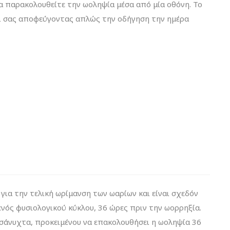
να παρακολουθείτε την ωοληψία μέσα από μία οθόνη. Το
τι σας αποφεύγοντας απλώς την οδήγηση την ημέρα
αι για την τελική ωρίμανση των ωαρίων και είναι σχεδόν
ενός φυσιολογικού κύκλου, 36 ώρες πριν την ωορρηξία.
μεσάνυχτα, προκειμένου να επακολουθήσει η ωοληψία 36