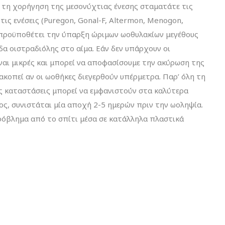
 τη χορήγηση της μεσονύχτιας ένεσης σταματάτε τις
 τις ενέσεις (Puregon, Gonal-F, Altermon, Menogon,
ς προϋποθέτει την ύπαρξη ώριμων ωοθυλακίων μεγέθους
εδα οιστραδιόλης στο αίμα. Εάν δεν υπάρχουν οι
ναι μικρές και μπορεί να αποφασίσουμε την ακύρωση της
ακοπεί αν οι ωοθήκες διεγερθούν υπέρμετρα. Παρ’ όλη τη
 καταστάσεις μπορεί να εμφανιστούν στα καλύτερα
ος, συνιστάται μία αποχή 2-5 ημερών πριν την ωοληψία.
ρόβλημα από το σπίτι μέσα σε κατάλληλα πλαστικά