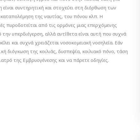
η είναι συντηρητική και στοχεύει στη διόρθωση των
καταπολέμηση της ναυτίας, του πόνου κλπ. Η
ές πυροδοτείται από τις ορμόνες μιας επερχόμενης
ό την υπερδιέγερση, αλλά αντίθετα είναι αυτή που συχνά
ίλει και συχνά χρειάζεται νοσοκομειακή νοσηλεία. Εάν
ή διόγκωση της κοιλιάς, δυσπεψία, κοιλιακό πόνο, τάση
γιατρό της Εμβρυογένεσης και να πάρετε οδηγίες.