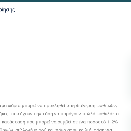
οίησης
ιμα ωάρια μπορεί να προκληθεί υπερδιέγερση ωοθηκών,
θήκες, που έχουν την τάση να παράγουν πολλά ωοθυλάκια.
η κατάσταση που μπορεί να συμβεί σε ένα ποσοστό 1-2%
ηκών, συλλογή υγρού και πόνο στην κοιλιά, τάση για