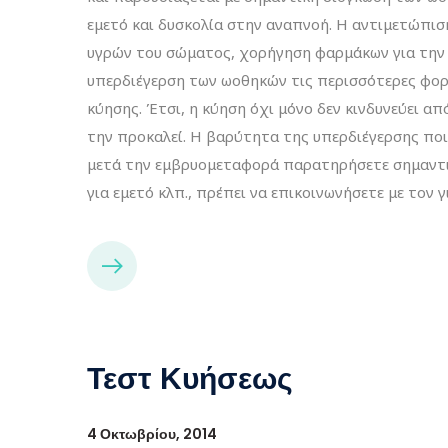
εμετό και δυσκολία στην αναπνοή. Η αντιμετώπισ
υγρών του σώματος, χορήγηση φαρμάκων για την 
υπερδιέγερση των ωοθηκών τις περισσότερες φορ
κύησης. Έτσι, η κύηση όχι μόνο δεν κινδυνεύει απ
την προκαλεί. Η βαρύτητα της υπερδιέγερσης ποικ
μετά την εμβρυομεταφορά παρατηρήσετε σημαντικ
για εμετό κλπ., πρέπει να επικοινωνήσετε με τον 
Τεστ Κυήσεως
4 Οκτωβρίου, 2014