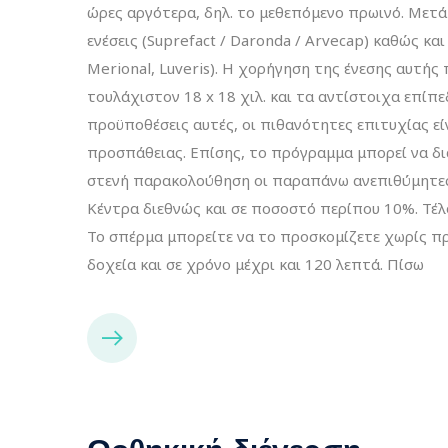
ώρες αργότερα, δηλ. το μεθεπόμενο πρωινό. Μετά
ενέσεις (Suprefact / Daronda / Arvecap) καθώς και
Merional, Luveris). H χορήγηση της ένεσης αυτή
τουλάχιστον 18 x 18 χιλ. και τα αντίστοιχα επίπ
προϋποθέσεις αυτές, οι πιθανότητες επιτυχίας εί
προσπάθειας. Επίσης, το πρόγραμμα μπορεί να δι
στενή παρακολούθηση οι παραπάνω ανεπιθύμητες
Κέντρα διεθνώς και σε ποσοστό περίπου 10%. Τέλ
Το σπέρμα μπορείτε να το προσκομίζετε χωρίς π
δοχεία και σε χρόνο μέχρι και 120 λεπτά. Πίσω