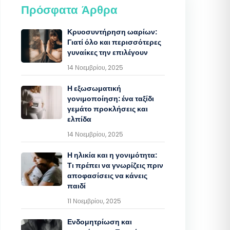
Πρόσφατα Άρθρα
Κρυοσυντήρηση ωαρίων:
Γιατί όλο και περισσότερες
γυναίκες την επιλέγουν
14 Νοεμβρίου, 2025
Η εξωσωματική
γονιμοποίηση: ένα ταξίδι
γεμάτο προκλήσεις και
ελπίδα
14 Νοεμβρίου, 2025
Η ηλικία και η γονιμότητα:
Τι πρέπει να γνωρίζεις πριν
αποφασίσεις να κάνεις
παιδί
11 Νοεμβρίου, 2025
Ενδομητρίωση και