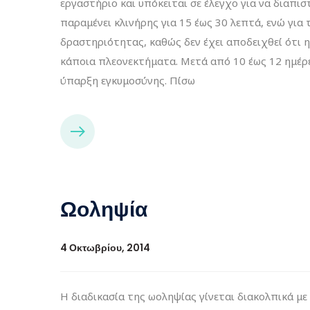
εργαστήριο και υπόκειται σε έλεγχο για να διαπι
παραμένει κλινήρης για 15 έως 30 λεπτά, ενώ για 
δραστηριότητας, καθώς δεν έχει αποδειχθεί ότι
κάποια πλεονεκτήματα. Μετά από 10 έως 12 ημέρε
ύπαρξη εγκυμοσύνης. Πίσω
Ωοληψία
4 Οκτωβρίου, 2014
H διαδικασία της ωοληψίας γίνεται διακολπικά μ