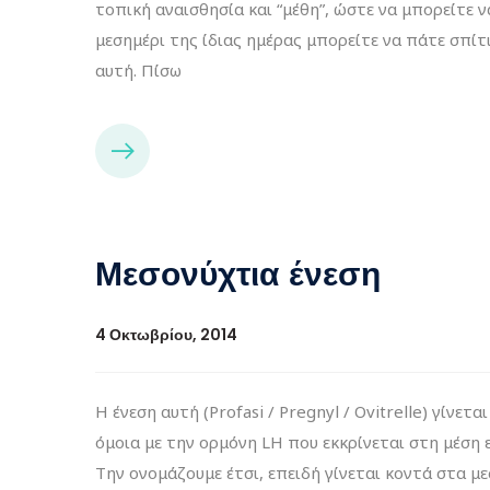
τοπική αναισθησία και “μέθη”, ώστε να μπορείτε 
μεσημέρι της ίδιας ημέρας μπορείτε να πάτε σπί
αυτή. Πίσω
Μεσονύχτια ένεση
4 Οκτωβρίου, 2014
H ένεση αυτή (Profasi / Pregnyl / Ovitrelle) γίνετ
όμοια με την ορμόνη LH που εκκρίνεται στη μέση 
Την ονομάζουμε έτσι, επειδή γίνεται κοντά στα 