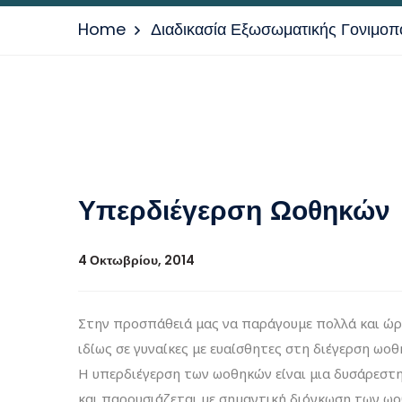
Home
Διαδικασία Εξωσωματικής Γονιμοπ
Υπερδιέγερση Ωοθηκών
4 Οκτωβρίου, 2014
Στην προσπάθειά μας να παράγουμε πολλά και ώρ
ιδίως σε γυναίκες με ευαίσθητες στη διέγερση ωο
Η υπερδιέγερση των ωοθηκών είναι μια δυσάρεστ
και παρουσιάζεται με σημαντική διόγκωση των ωοθ