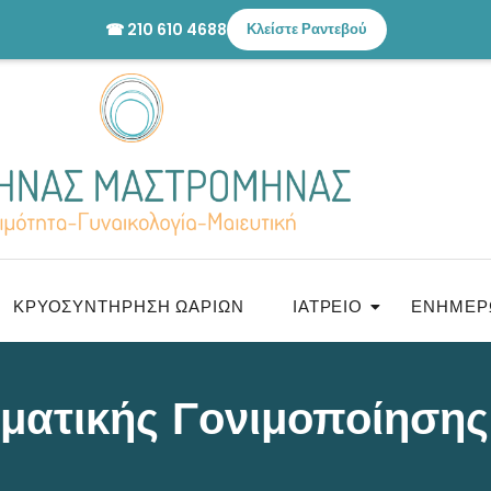
☎ 210 610 4688
Κλείστε Ραντεβού
ΚΡΥΟΣΥΝΤΉΡΗΣΗ ΩΑΡΊΩΝ
ΙΑΤΡΕΊΟ
ΕΝΗΜΈΡ
ματικής Γονιμοποίησης