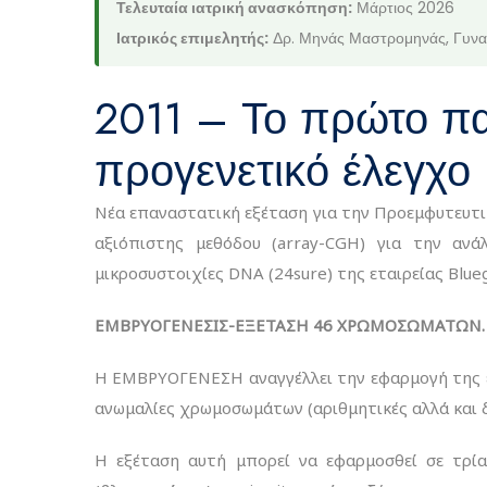
Τελευταία ιατρική ανασκόπηση:
Μάρτιος 2026
Ιατρικός επιμελητής:
Δρ. Μηνάς Μαστρομηνάς, Γυνα
2011 – Το πρώτο πα
προγενετικό έλεγχο
Νέα επαναστατική εξέταση για την Προεμφυτευτ
αξιόπιστης μεθόδου (array-CGH) για την αν
μικροσυστοιχίες DNA (24sure) της εταιρείας Βlu
ΕΜΒΡΥΟΓΕΝΕΣΙΣ-EΞΕΤΑΣΗ 46 ΧΡΩΜΟΣΩΜΑΤΩΝ.
Η ΕΜΒΡΥΟΓΕΝΕΣΗ αναγγέλλει την εφαρμογή της ε
ανωμαλίες χρωμοσωμάτων (αριθμητικές αλλά και δ
Η εξέταση αυτή μπορεί να εφαρμοσθεί σε τρία