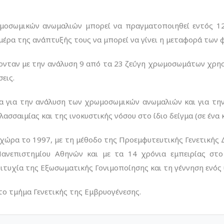
μοσωμικών ανωμαλιών μπορεί να πραγματοποιηθεί εντός 12 
μέρα της ανάπτυξής τους να μπορεί να γίνει η μεταφορά των
ονταν με την ανάλυση 9 από τα 23 ζεύγη χρωμοσωμάτων χρησι
εις.
α για την ανάλυση των χρωμοσωμικών ανωμαλιών και για την
σσαιμίας και της ινοκυστικής νόσου στο ίδιο δείγμα (σε ένα 
χώρα το 1997, με τη μέθοδο της Προεμφυτευτικής Γενετικής
Πανεπιστημίου Αθηνών και με τα 14 χρόνια εμπειρίας στ
τυχία της Εξωσωματικής Γονιμοποίησης και τη γέννηση ενός 
το τμήμα Γενετικής της Εμβρυογένεσης.