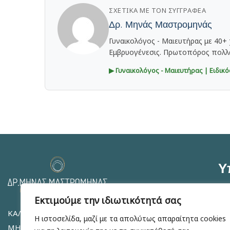
ΣΧΕΤΙΚΆ ΜΕ ΤΟΝ ΣΥΓΓΡΑΦΈΑ
Δρ. Μηνάς Μαστρομηνάς
Γυναικολόγος - Μαιευτήρας με 40+
Εμβρυογένεσις. Πρωτοπόρος πολλ
▶ Γυναικολόγος - Μαιευτήρας | Ειδικ
Υ
Εκτιμούμε την ιδιωτικότητά σας
Εξ
ΚΑΛΩΣ ΗΛΘΑΤΕ ΣΤΟ ΙΑΤΡΕΙΟ ΤΟΥ ΔΡ.
Η ιστοσελίδα, μαζί με τα απολύτως απαραίτητα cookies
Κρ
ΜΗΝΑ ΜΑΣΤΡΟΜΗΝΑ, ΕΙΔΙΚΟΥ ΣΕ