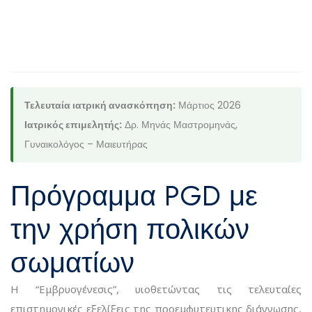
ΣΥΝΈΔΡΙΑ
Τελευταία ιατρική ανασκόπηση:
Μάρτιος 2026
Ιατρικός επιμελητής:
Δρ. Μηνάς Μαστρομηνάς,
Γυναικολόγος – Μαιευτήρας
Πρόγραμμα PGD με
την χρήση πολικών
σωματίων
H “Εμβρυογένεσις”, υιοθετώντας τις τελευταίες
επιστημονικές εξελίξεις της προεμφυτευτικης διάγνωσης,