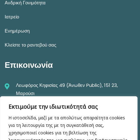
Ανδρική Γονιμότητα
Ιατρείο
Ενημέρωση
Κλείστε το ραντεβού σας
Επικοινωνία
Λεωφόρος Κηφισίας 49 (Άνωθεν Public), 151 23,
Μαρούσι
Εκτιμούμε την ιδιωτικότητά σας
+30 210 6104682-5
Η ιστοσελίδα, μαζί με τα απολύτως απαραίτητα cookies
info@drmastrominas.gr iatreio@drmastrominas.gr
για τη λειτουργία της με τη συγκατάθεσή σας,
χρησιμοποιεί cookies για τη βελτίωση της