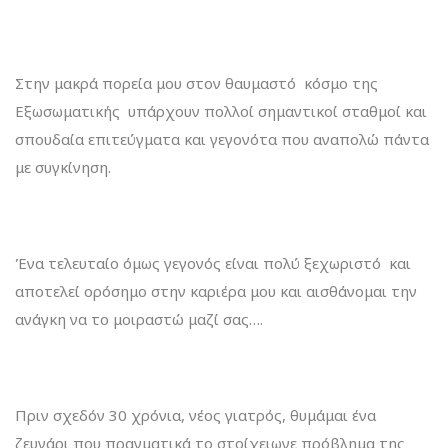
Στην μακρά πορεία μου στον θαυμαστό κόσμο της
Εξωσωματικής υπάρχουν πολλοί σημαντικοί σταθμοί και
σπουδαία επιτεύγματα και γεγονότα που αναπολώ πάντα
με συγκίνηση.
Ένα τελευταίο όμως γεγονός είναι πολύ ξεχωριστό και
αποτελεί ορόσημο στην καριέρα μου και αισθάνομαι την
ανάγκη να το μοιραστώ μαζί σας….
Πριν σχεδόν 30 χρόνια, νέος γιατρός, θυμάμαι ένα
ζευγάρι που πραγματικά το στοίχειωνε πρόβλημα της